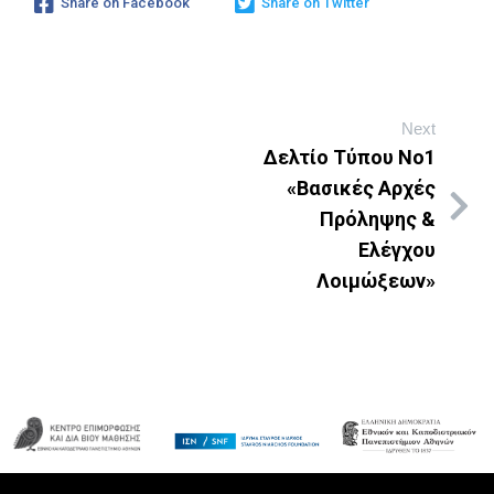
Share on Facebook
Share on Twitter
Next
Δελτίο Τύπου Νο1
«Βασικές Αρχές
Πρόληψης &
Ελέγχου
Λοιμώξεων»