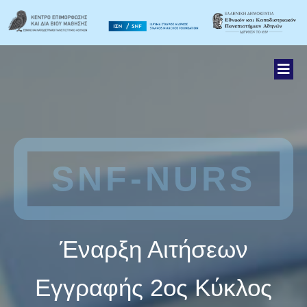
SNF-NURS
Έναρξη Αιτήσεων
Εγγραφής 2ος Κύκλος