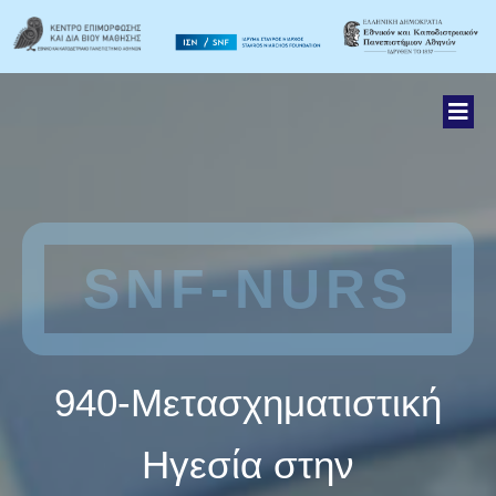
SNF-NURS
940-Μετασχηματιστική
Ηγεσία στην