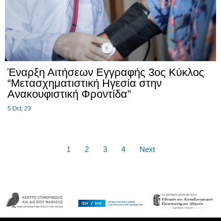
Έναρξη Αιτήσεων Εγγραφής 3ος Κύκλος
“Μετασχηματιστική Ηγεσία στην
Ανακουφιστική Φροντίδα”
5
Oct, 23
1
2
3
4
Next