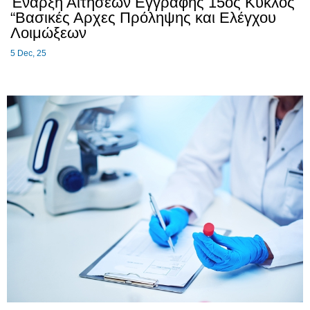
Έναρξη Αιτήσεων Εγγραφής 15ος Κύκλος
“Βασικές Αρχες Πρόληψης και Ελέγχου
Λοιμώξεων
5
Dec, 25