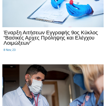
Έναρξη Αιτήσεων Εγγραφής 9ος Κύκλος
“Βασικές Αρχες Πρόληψης και Ελέγχου
Λοιμώξεων”
8
Nov, 23