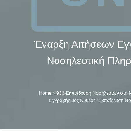
Έναρξη Αιτήσεων Εγ
Νοσηλευτική Πληρο
Home
»
936-Εκπαίδευση Νοσηλευτών στη Νο
Εγγραφής 3ος Κύκλος “Εκπαίδευση Νοσ