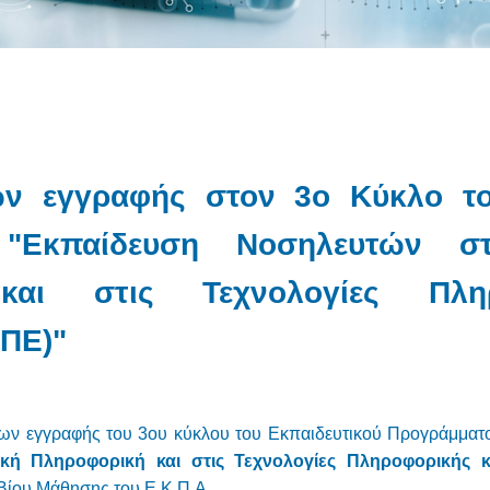
ν εγγραφής στον 3ο Κύκλο το
 "Εκπαίδευση Νοσηλευτών στ
και στις Τεχνολογίες Πλη
ΤΠΕ)"
εων εγγραφής του 3ου κύκλου του Εκπαιδευτικού Προγράμματ
ή Πληροφορική και στις Τεχνολογίες Πληροφορικής κ
Βίου Μάθησης του Ε.Κ.Π.Α..