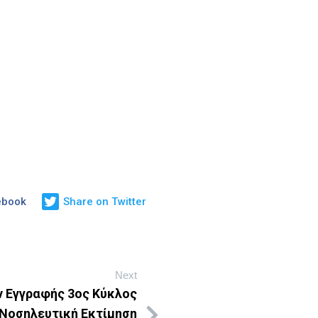
ebook
Share on Twitter
Next
ν Εγγραφής 3ος Κύκλος
 Νοσηλευτική Εκτίμηση