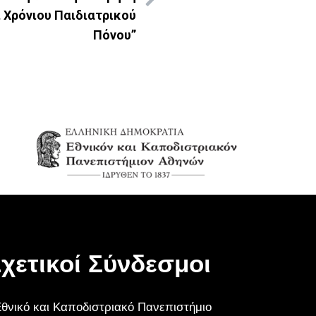
ι Χρόνιου Παιδιατρικού
Πόνου”
χετικοί Σύνδεσμοι
θνικό και Καποδιστριακό Πανεπιστήμιο